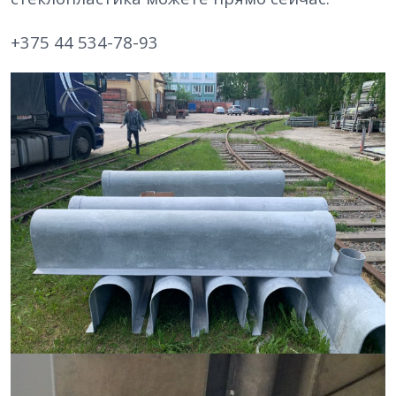
+375 44 534-78-93