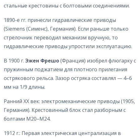
стальные крестовины с болтовыми соединениями.
1890-е гг. принесли гидравлические приводы
(Siemens (Сименс), Германия). Если раньше только
стрелочник переводил механизм вручную, то
гидравлические приводы упростили эксплуатацию.
В 1900 г.
Эжен Фрешо
(Франция) изобрел флюгарку с
пружинным поджатием для плотного прилегания
острякового рельса. Зазор остряка составлял — 4–6
мм на 1/9 длины.
Ранний XX век: электромеханические приводы (1905,
Германия). Крестовинный блок стал разборным с
болтами М20–М24.
1912 г.: Первая электрическая централизация в