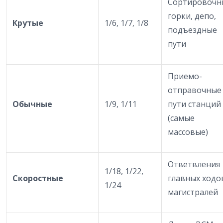
Сортировочн
горки, депо,
Крутые
1/6, 1/7, 1/8
подъездные
пути
Приемо-
отправочные
Обычные
1/9, 1/11
пути станций
(самые
массовые)
Ответвления
1/18, 1/22,
Скоростные
главных ходо
1/24
магистралей