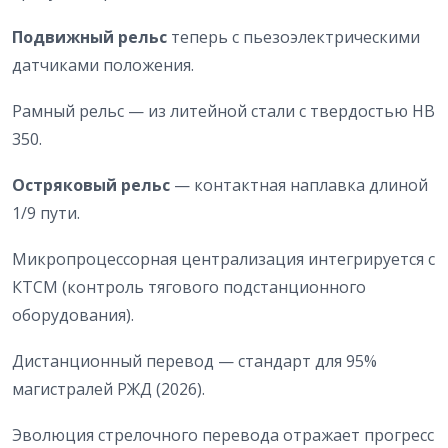
Подвижный рельс
теперь с пьезоэлектрическими
датчиками положения.
Рамный рельс — из литейной стали с твердостью HB
350.
Остряковый рельс
— контактная наплавка длиной
1/9 пути.
Микропроцессорная централизация интегрируется с
КТСМ (контроль тягового подстанционного
оборудования).
Дистанционный перевод — стандарт для 95%
магистралей РЖД (2026).
Эволюция стрелочного перевода отражает прогресс