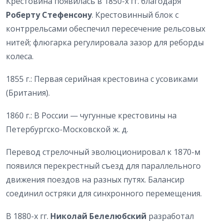
Крестовина появилась в 1850-х гг. благодаря
Роберту Стефенсону
. Крестовинный блок с
контррельсами обеспечил пересечение рельсовых
нитей; флюгарка регулировала зазор для реборды
колеса.
1855 г.: Первая серийная крестовина с усовиками
(Британия).
1860 г.: В России — чугунные крестовины на
Петербургско-Московской ж. д.
Перевод стрелочный эволюционировал к 1870-м
появился перекрестный съезд для параллельного
движения поездов на разных путях. Балансир
соединил остряки для синхронного перемещения.
В 1880-х гг.
Николай Белелюбский
разработал