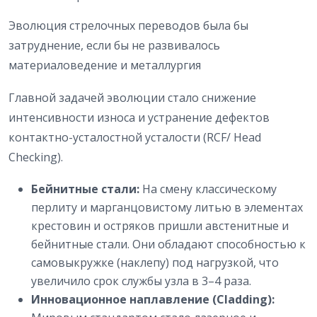
Эволюция стрелочных переводов была бы
затруднение, если бы не развивалось
материаловедение и металлургия
Главной задачей эволюции стало снижение
интенсивности износа и устранение дефектов
контактно-усталостной усталости (RCF/ Head
Checking).
Бейнитные стали:
На смену классическому
перлиту и марганцовистому литью в элементах
крестовин и остряков пришли австенитные и
бейнитные стали. Они обладают способностью к
самовыкружке (наклепу) под нагрузкой, что
увеличило срок службы узла в 3–4 раза.
Инновационное наплавление (Cladding):