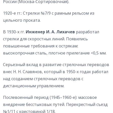
России (Москва-Сортировочная).
1920-е гг.: Стрелки №7/9 с рамным рельсом из
цельного проката.
В 1930-х гг.
Инженер И. А. Лихачев
разработал
стрелки для скоростных линий. Появились
повышенные требования к острякам:
высокопрочная сталь, плотное прилегание <0,5 мм.
Серьезный вклад в развитие стрелочных переводов
внес Н. Н. Славянов, который в 1950-х годах работал
над созданием стрелочных переводов с
дистанционным управлением.
Послевоенный период (1945–1960-е): массовое
внедрение бесстыковых путей. Перекрестный съезд
№1/11 с крестовиной 1/18.