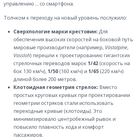
управлению … со смартфона.
Толчком к переходу на новый уровень послужило:
Сверхпологие марки крестовин:
Для
обеспечения высоких скоростей на боковой путь
мировые производители (например,
Vöstalpine
,
Vossloh
) перешли к проектированию гигантских
стрелочных переводов марок
1/42
(скорость на
бок 130 км/ч),
1/50
(160 км/ч) и
1/65
(220 км/ч)
длиной более 200 метров.
Клотоидная геометрия стрелок:
Вместо
простых круговых кривых при проектировании
геометрии остряков стали использовать
переходные кривые (клотоиды). Это
минимизировало центробежный рывок и
повысило плавность хода и комфорт
пассажиров.