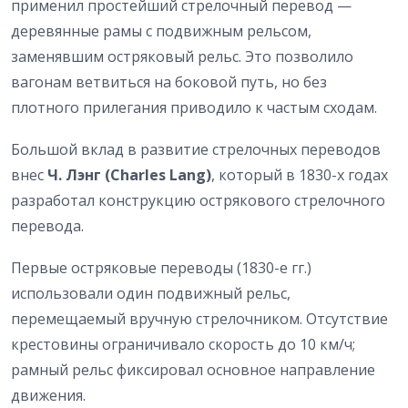
применил простейший стрелочный перевод —
деревянные рамы с подвижным рельсом,
заменявшим остряковый рельс. Это позволило
вагонам ветвиться на боковой путь, но без
плотного прилегания приводило к частым сходам.
Большой вклад в развитие стрелочных переводов
внес
Ч. Лэнг (Charles Lang)
, который в 1830-х годах
разработал конструкцию острякового стрелочного
перевода.
Первые остряковые переводы (1830-е гг.)
использовали один подвижный рельс,
перемещаемый вручную стрелочником. Отсутствие
крестовины ограничивало скорость до 10 км/ч;
рамный рельс фиксировал основное направление
движения.