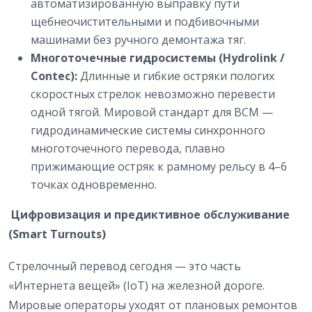
автоматизированную выправку пути
щебнеочистительными и подбивочными
машинами без ручного демонтажа тяг.
Многоточечные гидросистемы (Hydrolink /
Contec):
Длинные и гибкие остряки пологих
скоростных стрелок невозможно перевести
одной тягой. Мировой стандарт для ВСМ —
гидродинамические системы синхронного
многоточечного перевода, плавно
прижимающие остряк к рамному рельсу в 4–6
точках одновременно.
Цифровизация и предиктивное обслуживание
(Smart Turnouts)
Стрелочный перевод сегодня — это часть
«Интернета вещей» (IoT) на железной дороге.
Мировые операторы уходят от плановых ремонтов