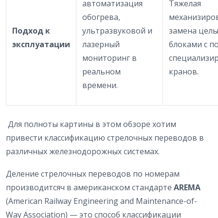
автоматизация
Тяжелая
обогрева,
механизиро
Подход к
ультразвуковой и
замена цел
эксплуатации
лазерный
блоками с 
мониторинг в
специализи
реальном
кранов.
времени.
Для полноты картины в этом обзоре хотим
привести классификацию стрелочных переводов в
различных железнодорожных системах.
Деление стрелочных переводов по номерам
производитсяч в американском стандарте
AREMA
(American Railway Engineering and Maintenance-of-
Way Association) — это способ классификации