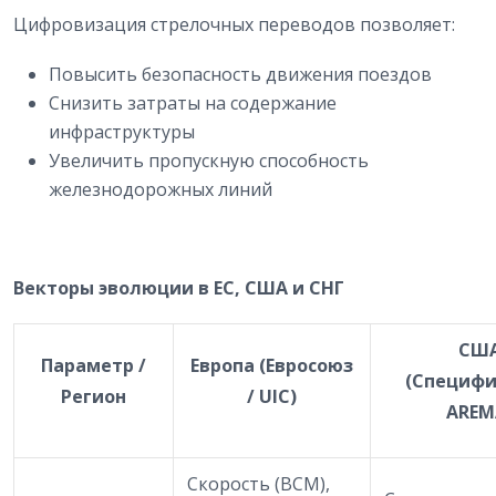
Цифровизация стрелочных переводов позволяет:
Повысить безопасность движения поездов
Снизить затраты на содержание
инфраструктуры
Увеличить пропускную способность
железнодорожных линий
Векторы эволюции в ЕС, США и СНГ
СШ
Параметр /
Европа (Евросоюз
(Специф
Регион
/ UIC)
AREM
Скорость (ВСМ),