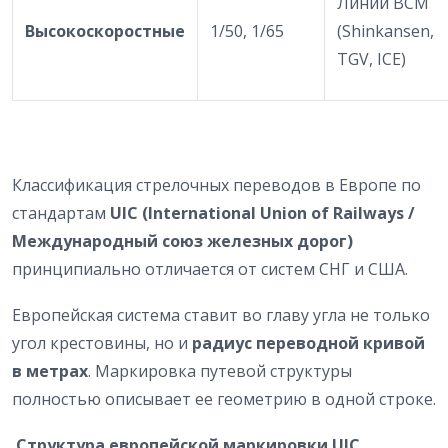
Линии ВСМ
Высокоскоростные
1/50, 1/65
(Shinkansen,
TGV, ICE)
Классификация стрелочных переводов в Европе по
стандартам
UIC (International Union of Railways /
Международный союз железных дорог)
принципиально отличается от систем СНГ и США.
Европейская система ставит во главу угла не только
угол крестовины, но и
радиус переводной кривой
в метрах
. Маркировка путевой структуры
полностью описывает ее геометрию в одной строке.
Структура европейской маркировки UIC