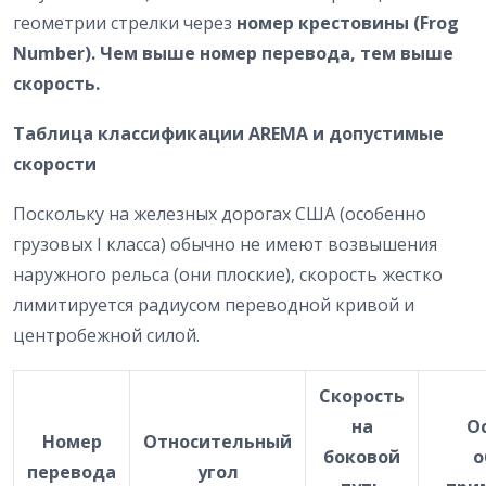
геометрии стрелки через
номер крестовины (Frog
Number). Чем выше номер перевода, тем выше
скорость.
Таблица классификации AREMA и допустимые
скорости
Поскольку на железных дорогах США (особенно
грузовых I класса) обычно не имеют возвышения
наружного рельса (они плоские), скорость жестко
лимитируется радиусом переводной кривой и
центробежной силой.
Скорость
на
О
Номер
Относительный
боковой
о
перевода
угол