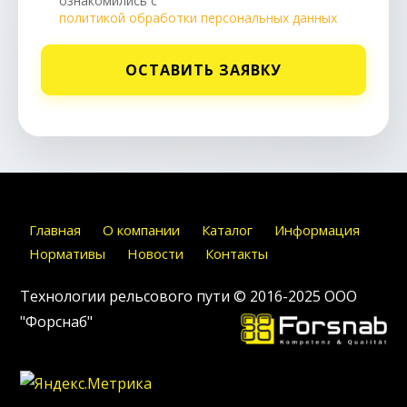
ознакомились с
политикой обработки персональных данных
ОСТАВИТЬ ЗАЯВКУ
Главная
О компании
Каталог
Информация
Нормативы
Новости
Контакты
Технологии рельсового пути © 2016-2025
ООО
"Форснаб"