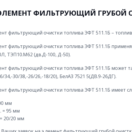
ЭЛЕМЕНТ ФИЛЬТРУЮЩИЙ ГРУБОЙ ОЧ
ент фильтрующий очистки топлива ЭФТ 511.1Б – топлив
ент фильтрующий очистки топлива ЭФТ 511.1Б применяе
Л, ТЭП10.М62 (дв.Д-100, Д-50).
ент фильтрующий очистки топлива ЭФТ 511.1Б может та
6/34,-30/38,-26/26,-18/20), БелАЗ 7521 5(ДВ.9-26ДГ).
ент фильтрующий очистки топлива ЭФТ 511.1Б имеет с
00 мм
. = 95 мм
 = 20/20 мм
Ваших заявок на э лемент фильтрующий грубой очистки