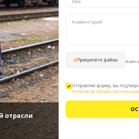
Прикрепите файлы
Файл 
Отправляя форму, вы подтверж
политикой обработки персона
ОС
й отрасли