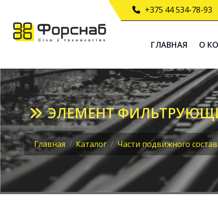
+375 44 534-78-93
ГЛАВНАЯ
О К
ЭЛЕМЕНТ ФИЛЬТРУЮЩИЙ
Главная
Каталог
Части подвижного состав