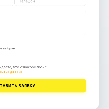
не выбран
даете, что ознакомились с
льных данных
ТАВИТЬ ЗАЯВКУ