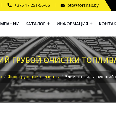
+375 17 251-56-65
pto@forsnab.by
ОМПАНИИ
КАТАЛОГ
ИНФОРМАЦИЯ
КОНТА
 ГРУБОЙ ОЧИСТКИ ТОПЛИВА 
а
Фильтрующие элементы
Элемент фильтрующий г