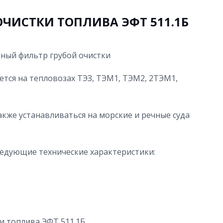
ИСТКИ ТОПЛИВА ЭФТ 511.1Б
ный фильтр грубой очистки
тся на тепловозах ТЭЗ, ТЭМ1, ТЭМ2, 2ТЭМ1,
кже устанавливаться на морские и речные суда
ледующие технические характеристики:
 топлива ЭФТ 511.1Б.