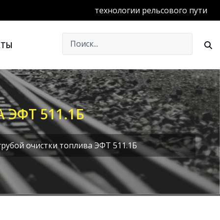
технологии рельсового пути
КТЫ
ЭФТ 511.1Б
рубой очистки топлива ЭФТ 511.1Б