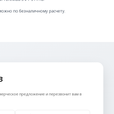
можно по безналичному расчету.
З
ерческое предложение и перезвонит вам в