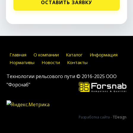
ОСТАВИТЬ ЗАЯВКУ
Главная
О компании
Каталог
Информация
Нормативы
Новости
Контакты
Технологии рельсового пути © 2016-2025
ООО
"Форснаб"
Разработка сайта -
TDesign