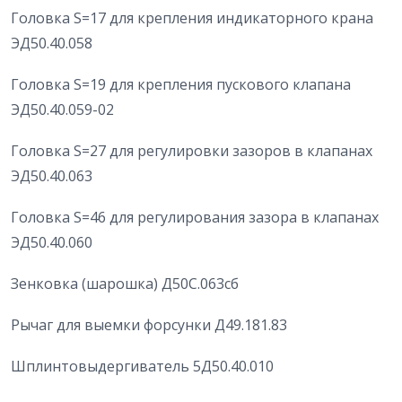
Головка S=17 для крепления индикаторного крана
ЭД50.40.058
Головка S=19 для крепления пускового клапана
ЭД50.40.059-02
Головка S=27 для регулировки зазоров в клапанах
ЭД50.40.063
Головка S=46 для регулирования зазора в клапанах
ЭД50.40.060
Зенковка (шарошка) Д50С.063сб
Рычаг для выемки форсунки Д49.181.83
Шплинтовыдергиватель 5Д50.40.010