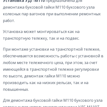
Установка УДГ-М110
предназначена для
демонтажа буксовой гайки М110 буксового узла
колесных пар вагонов при выполнении ремонтных
работ.
Установка может монтироваться как на
транспортную тележку, так и на подвес.
При монтаже установки на транспортной тележке,
обеспечивается возможность работы с установкой в
любом месте тележечного цеха, при этом, за счет
имеющейся в транспортной тележке регулировки
по высоте, демонтаж гайки М110 можно
производить как на низких рельсах, так и на
повышенных.
Для демонтажа буксовой гайки М110 буксового узла
колесных пар использвуется установка УДГ-М110Т,