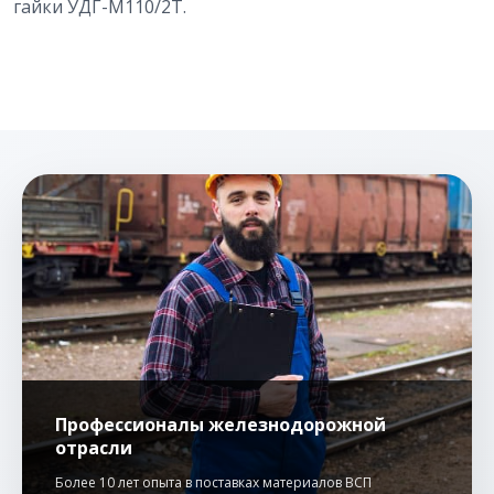
гайки УДГ-М110/2Т.
Профессионалы железнодорожной
отрасли
Более 10 лет опыта в поставках материалов ВСП