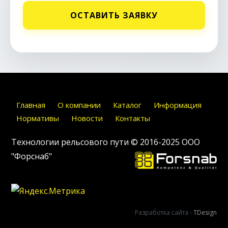
ОСТАВИТЬ ЗАЯВКУ
Главная
О компании
Каталог
Информация
Нормативы
Новости
Контакты
Технологии рельсового пути © 2016-2025
ООО
"Форснаб"
Разработка сайта -
TDesign