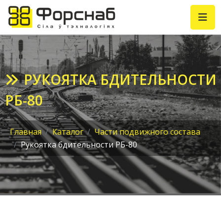
РУКОЯТКА БДИТЕЛЬНОСТИ
РБ-80
Главная
Каталог
Части подвижного состава
Рукоятка бдительности РБ-80