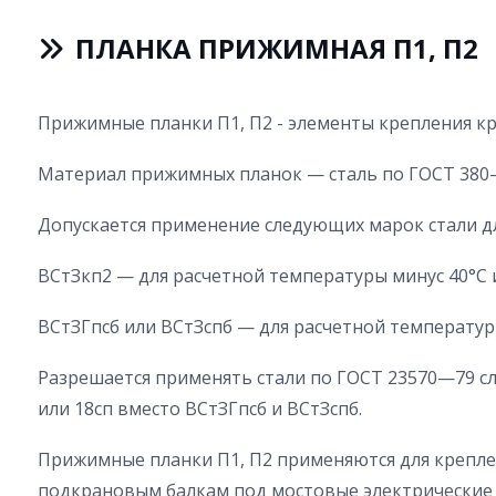
ПЛАНКА ПРИЖИМНАЯ П1, П2
Прижимные планки П1, П2 - элементы крепления кр
Материал прижимных планок — сталь по ГОСТ 380
Допускается применение следующих марок стали д
ВСтЗкп2 — для расчетной температуры минус 40°С 
ВСтЗГпсб или ВСтЗспб — для расчетной температур
Разрешается применять стали по ГОСТ 23570—79 сл
или 18сп вместо ВСтЗГпсб и ВСтЗспб.
Прижимные планки П1, П2 применяются для крепле
подкрановым балкам под мостовые электрические 