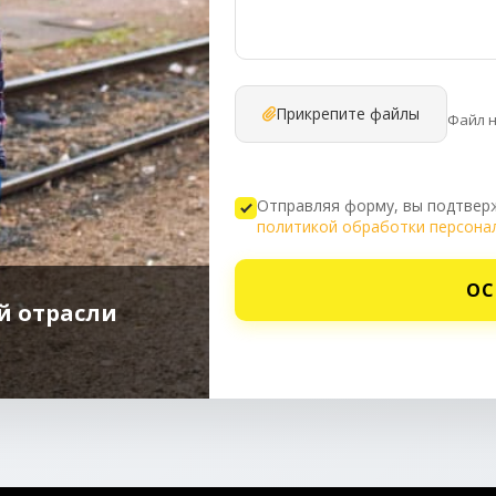
Прикрепите файлы
Файл 
Отправляя форму, вы подтверж
политикой обработки персона
ОС
й отрасли