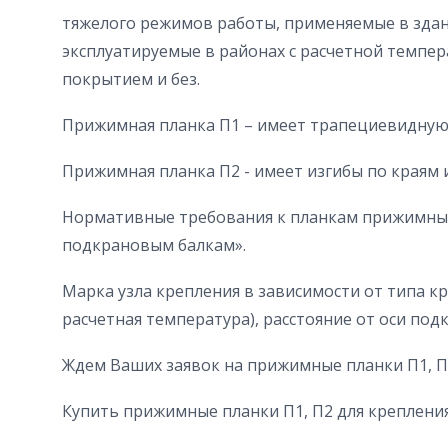
тяжелого режимов работы, применяемые в здани
эксплуатируемые в районах с расчетной темпер
покрытием и без.
Прижимная планка П1 – имеет трапециевидную ф
Прижимная планка П2 - имеет изгибы по краям и
Нормативные требования к планкам прижимным 
подкрановым балкам».
Марка узла крепления в зависимости от типа к
расчетная температура), расстояние от оси под
Ждем Ваших заявок на прижимные планки П1, П
Купить прижимные планки П1, П2 для крепления 