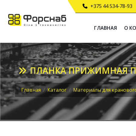
+375 44 534-78-93
ГЛАВНАЯ
О К
ПЛАНКА ПРИЖИМНАЯ П1
Главная
Каталог
Материалы для крановог