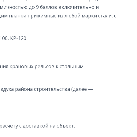
смичностью до 9 баллов включительно и
дим планки прижимные из любой марки стали, с
00, КР-120
ния крановых рельсов к стальным
здуха района строительства (далее —
асчету с доставкой на объект.