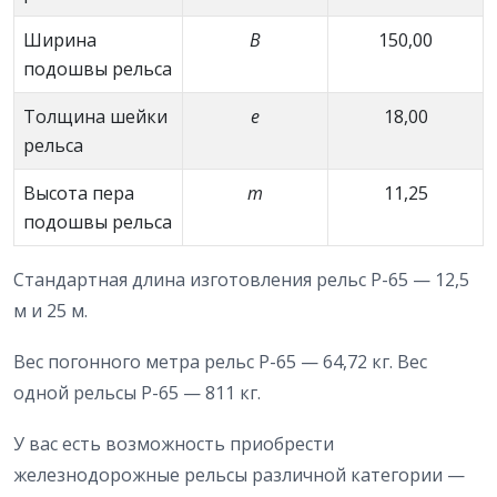
Ширина
В
150,00
подошвы рельса
Толщина шейки
е
18,00
рельса
Высота пера
m
11,25
подошвы рельса
Стандартная длина изготовления рельс Р-65 — 12,5
м и 25 м.
Вес погонного метра рельс Р-65 — 64,72 кг. Вес
одной рельсы Р-65 — 811 кг.
У вас есть возможность приобрести
железнодорожные рельсы различной категории —