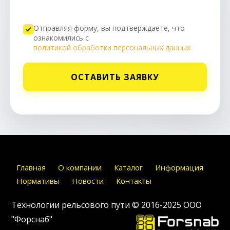
Отправляя форму, вы подтверждаете, что
ознакомились с
политикой обработки персональных данных
ОСТАВИТЬ ЗАЯВКУ
Главная
О компании
Каталог
Информация
Нормативы
Новости
Контакты
Технологии рельсового пути © 2016-2025
ООО
"Форснаб"