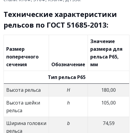
Технические характеристики
рельсов по ГОСТ 51685-2013:
Значение
Размер
размера для
поперечного
рельса Р65,
сечения
Обозначение
мм
Тип рельса Р65
Высота рельса
Н
180,00
Высота шейки
h
105,00
рельса
Ширина головки
b
74,59
рельса