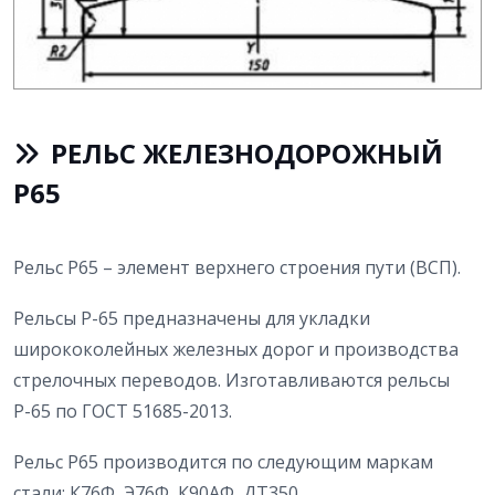
РЕЛЬС ЖЕЛЕЗНОДОРОЖНЫЙ
Р65
Рельс Р65 – элемент верхнего строения пути (ВСП).
Рельсы Р-65 предназначены для укладки
ширококолейных железных дорог и производства
стрелочных переводов. Изготавливаются рельсы
Р-65 по ГОСТ 51685-2013.
Рельс Р65 производится по следующим маркам
стали: К76Ф, Э76Ф, К90АФ, ДТ350.