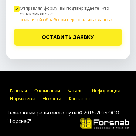
Отправляя форму, вы подтверждаете, что
ознакомились с
политикой обработки персональных данных
ОСТАВИТЬ ЗАЯВКУ
Главная
О компании
Каталог
Информация
Нормативы
Новости
Контакты
Технологии рельсового пути © 2016-2025
ООО
"Форснаб"