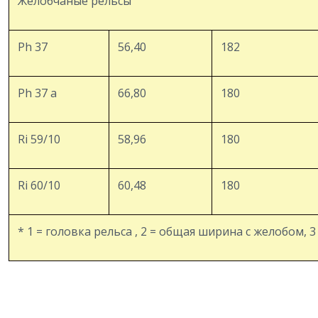
Желобчаные рельсы
Ph 37
56,40
182
Ph 37 a
66,80
180
Ri 59/10
58,96
180
Ri 60/10
60,48
180
* 1 = головка рельса , 2 = общая ширина с желобом, 