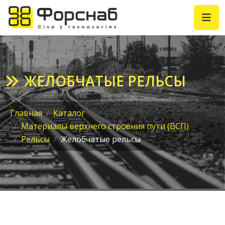
ЖЕЛОБЧАТЫЕ РЕЛЬСЫ
Главная
Каталог
Материалы верхнего строения пути (ВСП)
Рельсы
Желобчатые рельсы