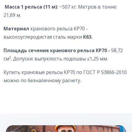
Масса 1 рельса (11 м)
: ~507 кг. Метров в тонне:
21,69 м.
Материал
кранового рельса КР70 -
высокоуглеродистая сталь марки
К63.
Площадь сечения кранового рельса КР70 -
58,72
см². Допуски: выпуклость подошвы ≤1,25 мм.
Купить крановые рельсы КР70 по ГОСТ Р 53866-2010
можно по безналичному расчету.