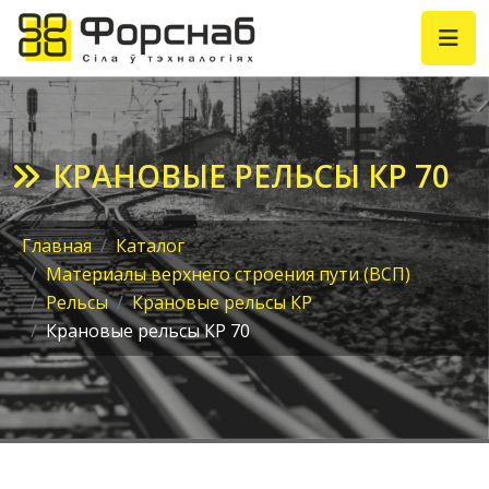
КРАНОВЫЕ РЕЛЬСЫ КР 70
Главная
Каталог
Материалы верхнего строения пути (ВСП)
Рельсы
Крановые рельсы КР
Крановые рельсы КР 70