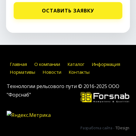
ОСТАВИТЬ ЗАЯВКУ
Главная
О компании
Каталог
Информация
Нормативы
Новости
Контакты
Технологии рельсового пути © 2016-2025
ООО
"Форснаб"
Разработка сайта -
TDesign