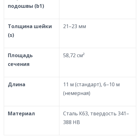
подошвы (b1)
Толщина шейки
21–23 мм
(s)
Площадь
58,72 см²
сечения
Длина
11 м (стандарт), 6–10 м
(немерная)
Материал
Сталь К63, твердость 341–
388 HB