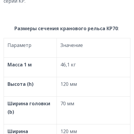
серии КР.
Размеры сечения
кранового рельса КР70
:
Параметр
Значение
Масса 1 м
46,1 кг
Высота (h)
120 мм
Ширина головки
70 мм
(b)
Ширина
120 мм