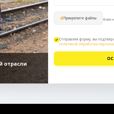
Прикрепите файлы
Файл 
Отправляя форму, вы подтверж
политикой обработки персона
ОС
й отрасли