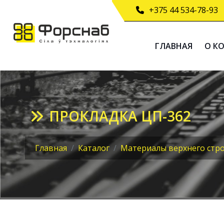
+375 44 534-78-93
ГЛАВНАЯ
О К
ПРОКЛАДКА ЦП-362
Главная
Каталог
Материалы верхнего стро