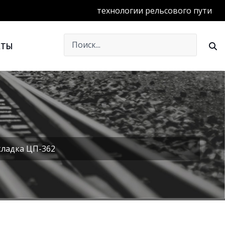
технологии рельсового пути
КТЫ
ладка ЦП-362