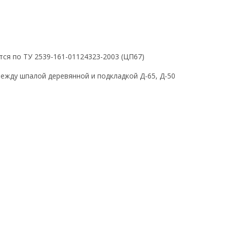
тся по ТУ 2539-161-01124323-2003 (ЦП67)
ежду шпалой деревянной и подкладкой Д-65, Д-50