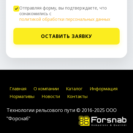
Отправляя форму, вы подтверждаете, что
ознакомились с
политикой обработки персональных данных
ОСТАВИТЬ ЗАЯВКУ
Главная
О компании
Каталог
Информация
Нормативы
Новости
Контакты
Технологии рельсового пути © 2016-2025
ООО
"Форснаб"