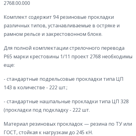
2768.00.000
Комплект содержит 94 резиновые прокладки
различных типов, устанавливаемые в остряке и
рамном рельсе и закрестовонном блоке.
Для полной комплектации стрелочного перевода
Р65 марки крестовины 1/11 проект 2768 необходимы
еще:
- стандартные подрельсовые прокладки типа ЦП
143 в количестве - 222 шт.;
- стандартные нашпальные прокладки типа ЦП 328
(прокладки под подкладку - 222 шт.
Материал резиновых прокладок — резина по ТУ или
ГОСТ, стойкая к нагрузкам до 245 кН.