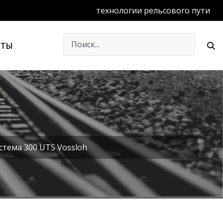
технологии рельсового пути
КТЫ
стема 300 UTS Vossloh