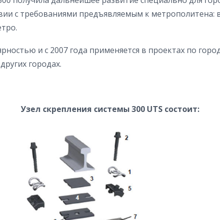
300 получила дальнейшее развитие специально для гор
ствии с требованиями предъявляемым к метрополитена
тро.
рностью и с 2007 года применяется в проектах по город
других городах.
Узел скрепления системы 300 UTS состоит: