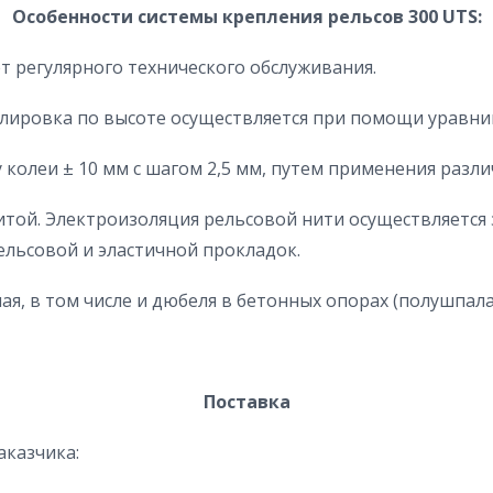
Особенности системы крепления рельсов 300 UTS:
ет регулярного технического обслуживания.
гулировка по высоте осуществляется при помощи уравн
у колеи ± 10 мм с шагом 2,5 мм, путем применения раз
итой. Электроизоляция рельсовой нити осуществляется
ельсовой и эластичной прокладок.
я, в том числе и дюбеля в бетонных опорах (полушпала
Поставка
аказчика: