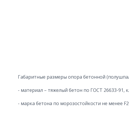
Габаритные размеры опора бетонной (полушпал
- материал – тяжелый бетон по ГОСТ 26633-91, к
- марка бетона по морозостойкости не менее F2