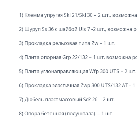
1) Клемма упругая Skl 21/Skl 30 – 2 шт., возмо
2) Шуруп Ss 36 с шайбой Uls 7 -2 шт., возможна
3) Прокладка рельсовая типа Zw – 1 шт.
4) Плита опорная Grp 22/132 – 1 шт. возможна 
5) Плита углонаправляющая Wfp 300 UTS – 2 шт.
6) Прокладка эластичная Zwp 300 UTS/132 AT– 1 
7) Дюбель пластмассовый Sd? 26 – 2 шт.
8) Опора бетонная (полушпала). – 1 шт.