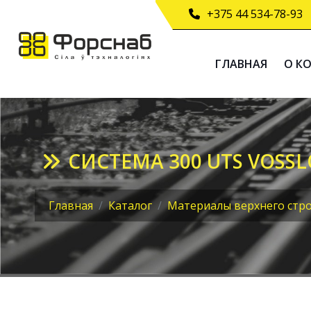
+375 44 534-78-93
ГЛАВНАЯ
О К
СИСТЕМА 300 UTS VOSS
Главная
Каталог
Материалы верхнего стро