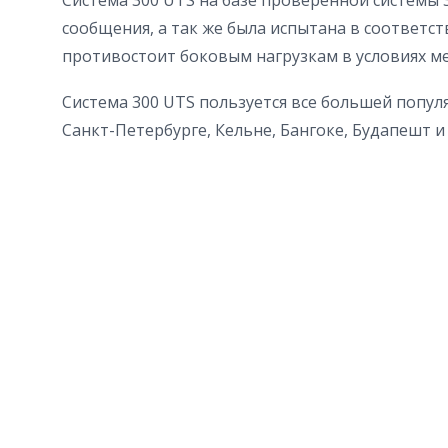
Система 300 UTS на базе проверенной системы 
сообщения, а так же была испытана в соответ
противостоит боковым нагрузкам в условиях ме
Система 300 UTS пользуется все большей популя
Санкт-Петербурге, Кельне, Бангоке, Будапешт и 