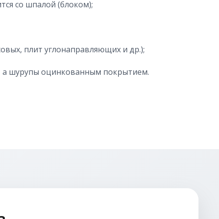
ся со шпалой (блоком);
овых, плит углонаправляющих и др.);
, а шурупы оцинкованным покрытием.