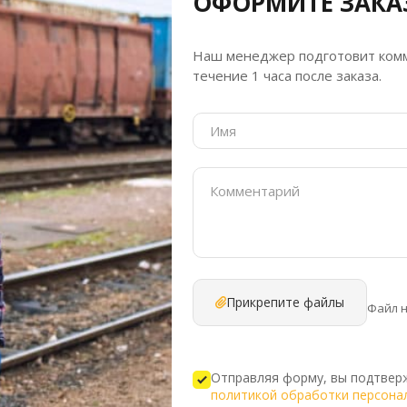
ОФОРМИТЕ ЗАКА
Наш менеджер подготовит комм
течение 1 часа после заказа.
Прикрепите файлы
Файл 
Отправляя форму, вы подтверж
политикой обработки персона