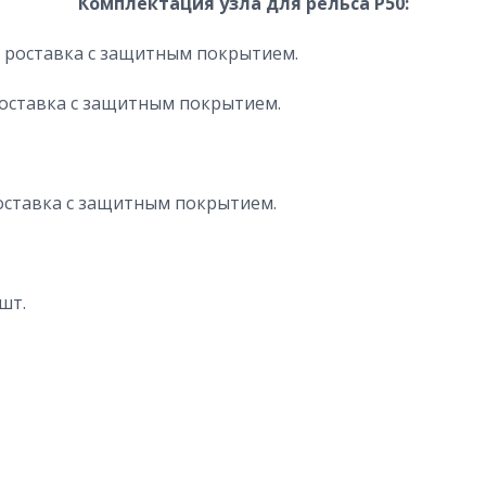
Комплектация узла для рельса Р50:
жна роставка с защитным покрытием.
 роставка с защитным покрытием.
роставка с защитным покрытием.
шт.