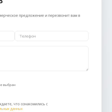
З
ерческое предложение и перезвонит вам в
не выбран
даете, что ознакомились с
льных данных