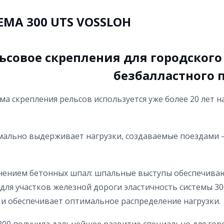
ЕМА 300 UTS VOSSLOH
ьсовое скрепления для городского
безбалластного п
ма скрепления рельсов используется уже более 20 лет 
ально выдерживает нагрузки, создаваемые поездами – 
менением бетонных шпал: шпальные выступы обеспечива
ля участков железной дороги эластичность системы 30
ре и обеспечивает оптимальное распределение нагрузки.