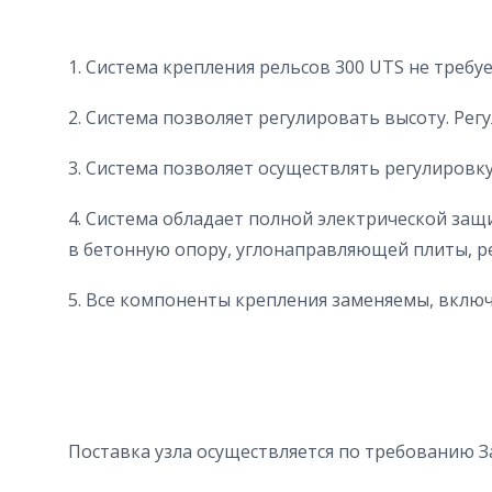
1. Система крепления рельсов 300 UTS не требу
2. Система позволяет регулировать высоту. Ре
3. Система позволяет осуществлять регулировк
4. Система обладает полной электрической защ
в бетонную опору, углонаправляющей плиты, р
5. Все компоненты крепления заменяемы, включа
Поставка узла осуществляется по требованию З