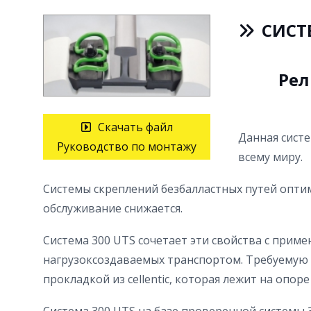
СИСТ
Рел
Скачать файл
Данная систе
Руководство по монтажу
всему миру.
Системы скреплений безбалластных путей оптим
обслуживание снижается.
Система 300 UTS сочетает эти свойства с при
нагрузоксоздаваемых транспортом. Требуемую д
прокладкой из cellentic, которая лежит на опо