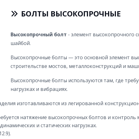
БОЛТЫ ВЫСОКОПРОЧНЫЕ
Высокопрочный болт
- элемент высокопрочного с
шайбой.
Высокопрочные болты — это основной элемент вы
строительстве мостов, металлоконструкций и маш
Высокопрочные болты используются там, где треб
нагрузках и вибрациях.
изделия изготавливаются из легированной конструкцион
требуется натяжение высокопрочных болтов и контроль 
инамических и статических нагрузках.
2.9).