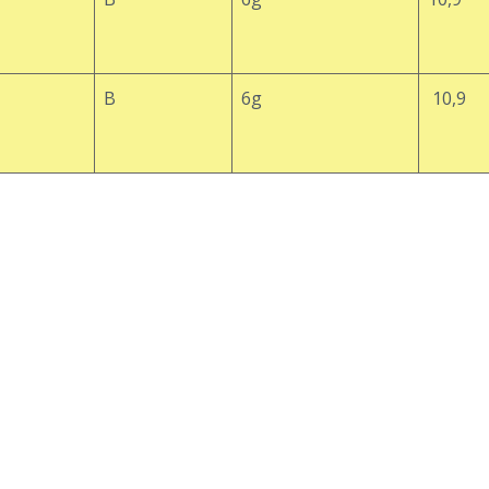
В
6g
10,9