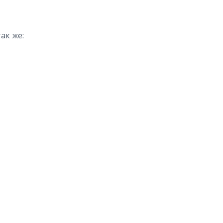
ак же: