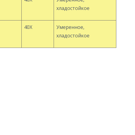
хладостойкое
40Х
Умеренное,
хладостойкое