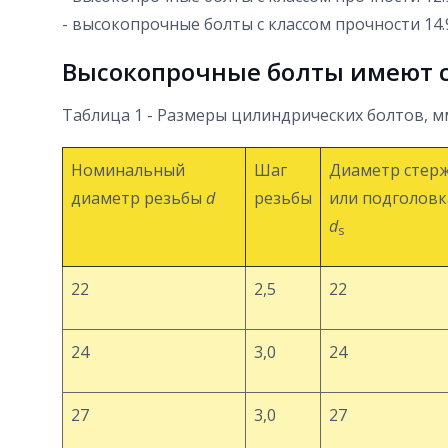
- высокопрочные болты с классом прочности 14.
Высокопрочные болты имеют 
Таблица 1 - Размеры цилиндрических болтов, м
Номинальный
Шаг
Диаметр стер
диаметр резьбы
d
резьбы
или подголовк
d
s
22
2,5
22
24
3,0
24
27
3,0
27