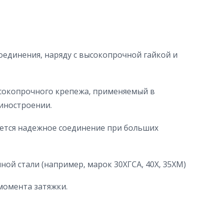
оединения, наряду с высокопрочной гайкой и
сокопрочного крепежа, применяемый в
иностроении.
уется надежное соединение при больших
ной стали (например, марок 30ХГСА, 40Х, 35ХМ)
момента затяжки.