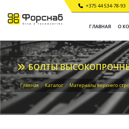
+375 44 534-78-93
ГЛАВНАЯ
О К
БОЛТЫ ВЫСОКОПРОЧН
Главная
Каталог
Материалы верхнего стро