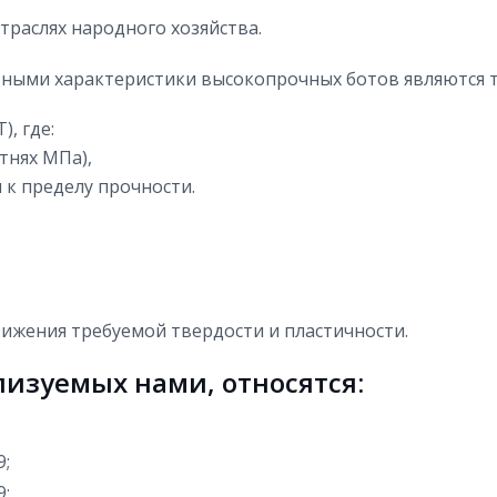
раслях народного хозяйства.
ными характеристики высокопрочных ботов являются т
), где:
тнях МПа),
 к пределу прочности.
стижения требуемой твердости и пластичности.
изуемых нами, относятся:
9;
9;