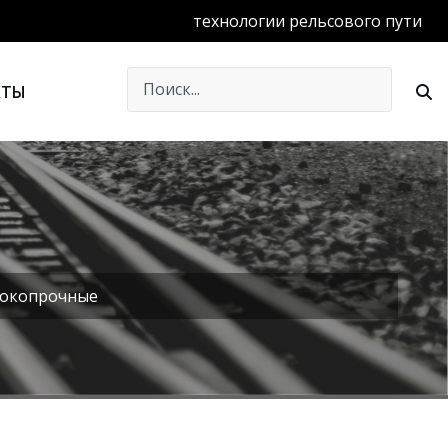
технологии рельсового пути
КТЫ
сокопрочные