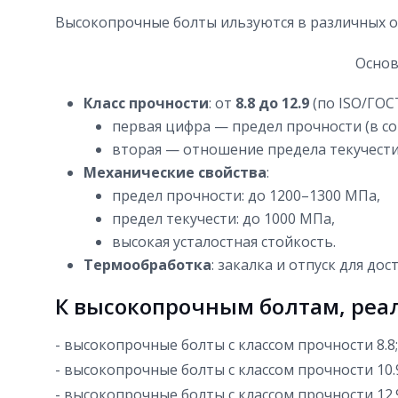
Высокопрочные болты ильзуются в различных от
Основ
Класс прочности
: от
8.8 до 12.9
(по ISO/ГОСТ
первая цифра — предел прочности (в со
вторая — отношение предела текучести
Механические свойства
:
предел прочности: до 1200–1300 МПа,
предел текучести: до 1000 МПа,
высокая усталостная стойкость.
Термообработка
: закалка и отпуск для до
К высокопрочным болтам, реал
- высокопрочные болты с классом прочности 8.8;
- высокопрочные болты с классом прочности 10.
- высокопрочные болты с классом прочности 12.