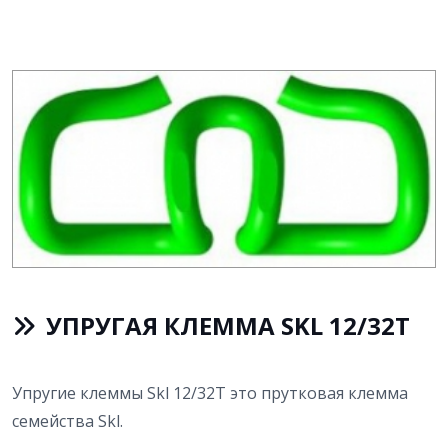
УПРУГАЯ КЛЕММА SKL 12/32T
Упругие клеммы Skl 12/32T это прутковая клемма
семейства Skl.