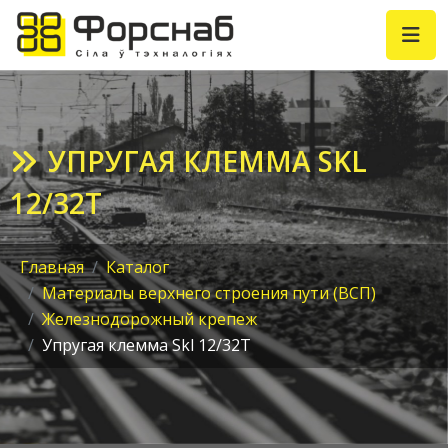
УПРУГАЯ КЛЕММА SKL
12/32T
Главная
Каталог
Материалы верхнего строения пути (ВСП)
Железнодорожный крепеж
Упругая клемма Skl 12/32T