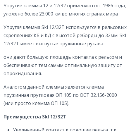
Упругие клеммы 12 и 12/32 применяются с 1986 года,
уложено более 23.000 км во многих странах мира
Упругая клемма Skl 12/32T используется в рельсовых
скреплениях КБ и КД с высотой реборды до 32мм. Skl
12/32T имеет выгнутые пружинные рукава:
они дают большую площадь контакта с рельсом и
обеспечивают тем самым оптимальную защиту от
опрокидывания.
Аналогом данной клеммы является клемма
пружинная прутковая ОП 105 по ОСТ 32.156-2000
(или просто клемма ОП 105).
Преимущества
Skl
12/32
T
Увеличенный контакт к подошве рельса, т.к.