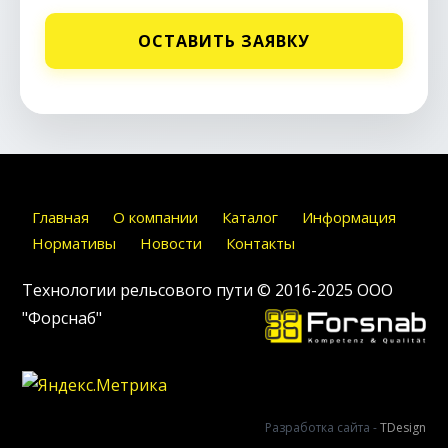
ОСТАВИТЬ ЗАЯВКУ
Главная
О компании
Каталог
Информация
Нормативы
Новости
Контакты
Технологии рельсового пути © 2016-2025
ООО
"Форснаб"
Разработка сайта -
TDesign