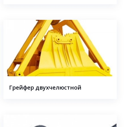
Грейфер двухчелюстной