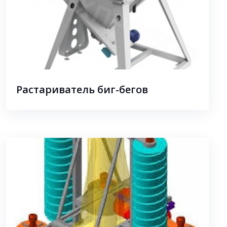
Растариватель биг-бегов