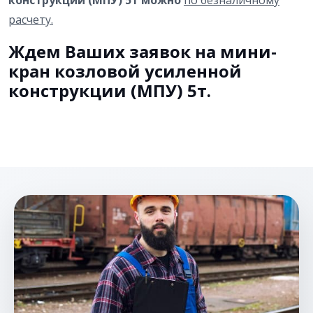
конструкции (МПУ) 5т можно
по безналичному
расчету.
Ждем Ваших заявок на мини-
кран козловой усиленной
конструкции (МПУ) 5т.