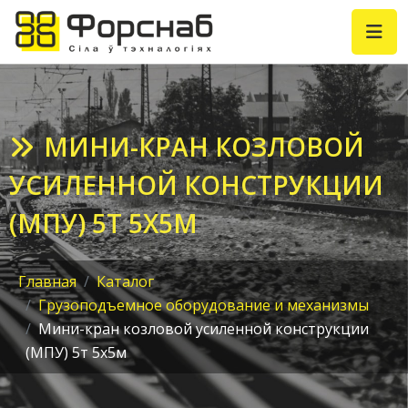
МИНИ-КРАН КОЗЛОВОЙ
УСИЛЕННОЙ КОНСТРУКЦИИ
(МПУ) 5Т 5Х5М
Главная
Каталог
Грузоподъемное оборудование и механизмы
Мини-кран козловой усиленной конструкции
(МПУ) 5т 5х5м