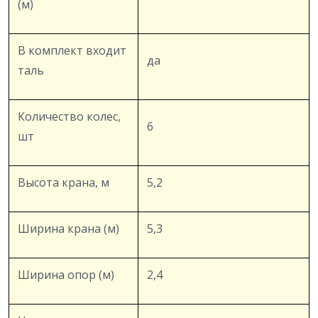
(м)
В комплект входит
да
таль
Количество колес,
6
шт
Высота крана, м
5,2
Ширина крана (м)
5,3
Ширина опор (м)
2,4