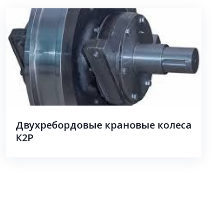
Двухребордовые крановые колеса
К2Р