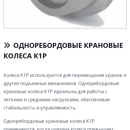
ОДНОРЕБОРДОВЫЕ КРАНОВЫЕ
КОЛЕСА К1Р
Колеса К1Р используются для перемещения кранов и
других подъемных механизмов. Одноребордовые
крановые колеса К1Р идеальны для работы с
легкими и средними нагрузками, обеспечивая
стабильность и управляемость.
Одноребордовые крановые колеса К1Р
применяются, когда ширина колеса превышает