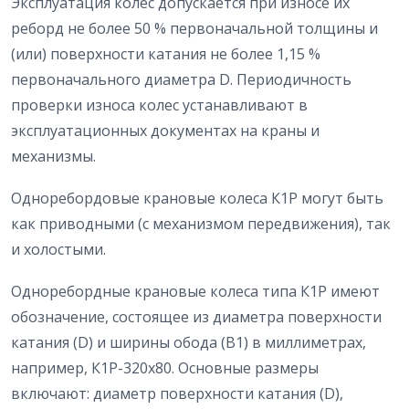
Эксплуатация колес допускается при износе их
реборд не более 50 % первоначальной толщины и
(или) поверхности катания не более 1,15 %
первоначального диаметра D. Периодичность
проверки износа колес устанавливают в
эксплуатационных документах на краны и
механизмы.
Одноребордовые крановые колеса К1Р могут быть
как приводными (с механизмом передвижения), так
и холостыми.
Одноребордные крановые колеса типа К1Р имеют
обозначение, состоящее из диаметра поверхности
катания (D) и ширины обода (B1) в миллиметрах,
например, К1Р-320х80. Основные размеры
включают: диаметр поверхности катания (D),