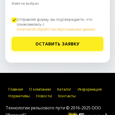
Файл не выбран
Отправляя форму, вы подтверждаете, что
ознакомились с
политикой обработки персональных данных
ОСТАВИТЬ ЗАЯВКУ
Главная
О компании
Каталог
Информация
Нормативы
Новости
Контакты
Технологии рельсового пути © 2016-2025
ООО
"Форснаб"