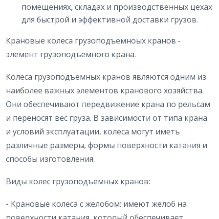
помещениях, складах и производственных цехах
для быстрой и эффективной доставки грузов.
Крановые колеса грузоподъемноых кранов -
элемент грузоподъемного крана.
Колеса грузоподъемных кранов являются одним из
наиболее важных элементов кранового хозяйства.
Они обеспечивают передвижение крана по рельсам
и переносят вес груза. В зависимости от типа крана
и условий эксплуатации, колеса могут иметь
различные размеры, формы поверхности катания и
способы изготовления.
Виды колес грузоподъемных кранов:
- Крановые колеса с желобом: имеют желоб на
поверхности катания, который обеспечивает