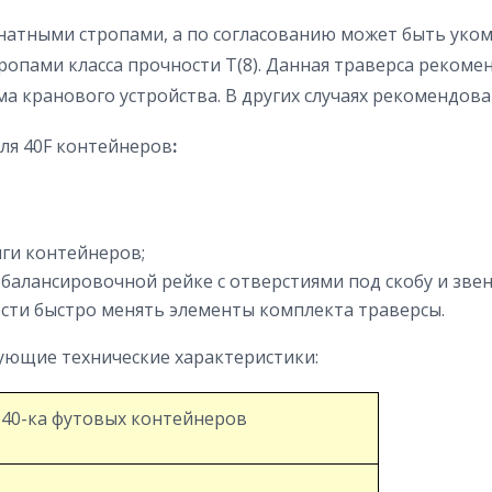
анатными стропами, а по согласованию может быть ук
опами класса прочности Т(8). Данная траверса рекоме
а кранового устройства. В других случаях рекомендов
ля 40F контейнеров
:
ги контейнеров;
балансировочной рейке с отверстиями под скобу и звен
сти быстро менять элементы комплекта траверсы.
дующие технические характеристики:
 40-ка футовых контейнеров