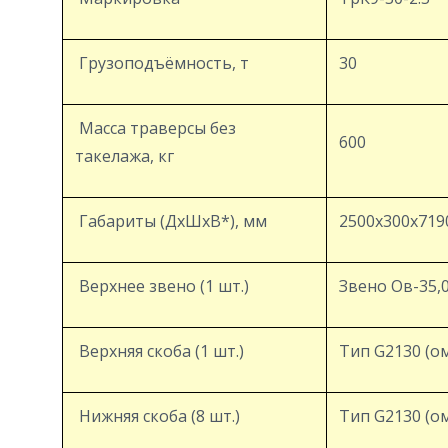
Грузоподъёмность, т
30
Масса траверсы без
600
такелажа, кг
Габариты (ДхШхВ*), мм
2500х300х719
Верхнее звено (1 шт.)
Звено Ов-35,
Верхняя скоба (1 шт.)
Тип G2130 (ом
Нижняя скоба (8 шт.)
Тип G2130 (ом