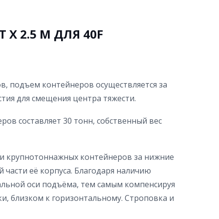
 Х 2.5 М ДЛЯ 40F
ов, подъем контейнеров осуществляется за
тия для смещения центра тяжести.
ров составляет 30 тонн, собственный вес
ки крупнотоннажных контейнеров за нижние
й части её корпуса. Благодаря наличию
альной оси подъёма, тем самым компенсируя
и, близком к горизонтальному. Строповка и