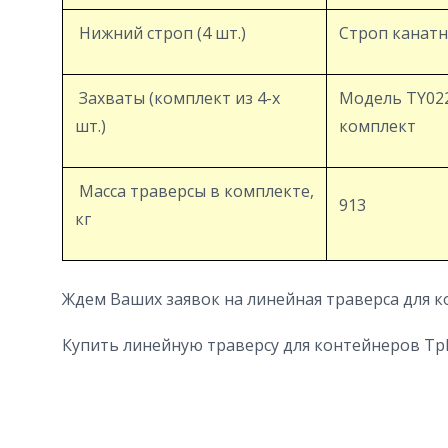
Нижний строп (4 шт.)
Строп канатн
Захваты (комплект из 4-х
Модель TY0222
шт.)
комплект
Масса траверсы в комплекте,
913
кг
Ждем Ваших заявок на линейная траверса для к
Купить линейную траверсу для контейнеров ТрК