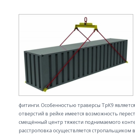
фитинги. Особенностью траверсы ТрК9 является 
отверстий в рейке имеется возможность перес
смещённый центр тяжести поднимаемого контей
расстроповка осуществляется стропальщиком 