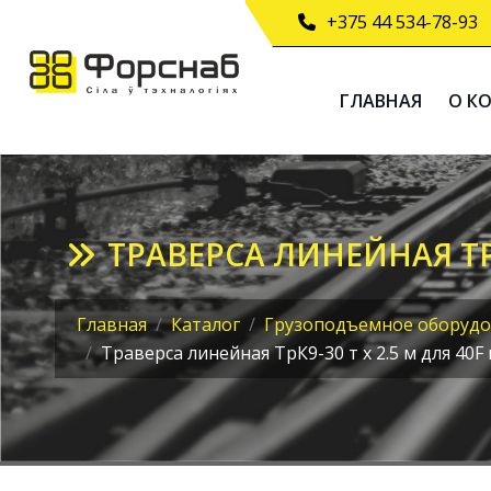
+375 44 534-78-93
ГЛАВНАЯ
О К
ТРАВЕРСА ЛИНЕЙНАЯ ТРК
Главная
Каталог
Грузоподъемное оборудо
Траверса линейная ТрК9-30 т х 2.5 м для 40