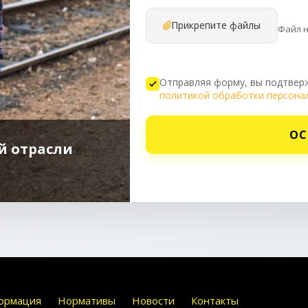
Прикрепите файлы
Файл 
Отправляя форму, вы подтверж
политикой обработки персона
ОС
й отрасли
ормация
Нормативы
Новости
Контакты