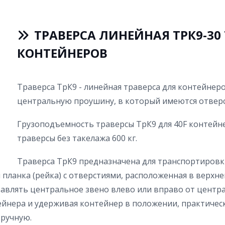
ТРАВЕРСА ЛИНЕЙНАЯ ТРК9-30 Т
КОНТЕЙНЕРОВ
Траверса ТрК9 - линейная траверса для контейнер
центральную проушину, в который имеются отверс
Грузоподъемность траверсы ТрК9 для 40F контейне
траверсы без такелажа 600 кг.
Траверса ТрК9 предназначена для транспортиров
планка (рейка) с отверстиями, расположенная в верхне
тавлять центральное звено влево или вправо от центр
нера и удерживая контейнер в положении, практическ
вручную.