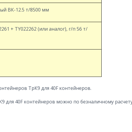
ый ВК-12.5 т/8500 мм
61 + TY022262 (или аналог), г/п 56 т/
онтейнеров ТрК9 для 40F контейнеров.
9 для 40F контейнеров можно по безналичному расчету