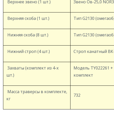
Верхнее звено (1 шт.)
Звено Ов-25,0 NOR3
Верхняя скоба (1 шт.)
Тип G2130 (омегаобр
Нижняя скоба (8 шт.)
Тип G2130 (омегаобра
Нижний строп (4 шт.)
Строп канатный ВК-
Захваты (комплект из 4-х
Модель TY022261 + T
шт.)
комплект
Масса траверсы в комплекте,
732
кг