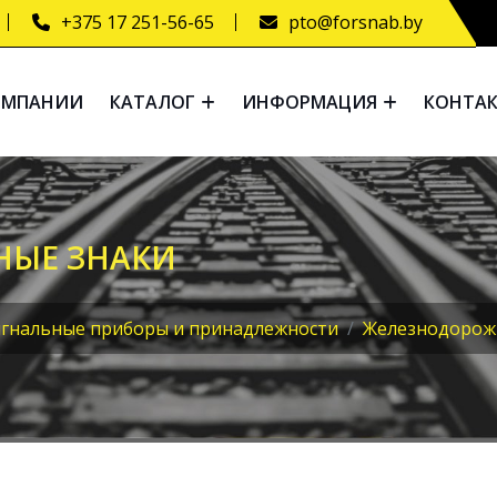
+375 17 251-56-65
pto@forsnab.by
ОМПАНИИ
КАТАЛОГ
ИНФОРМАЦИЯ
КОНТА
НЫЕ ЗНАКИ
гнальные приборы и принадлежности
Железнодорож