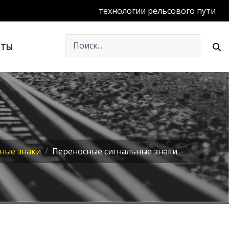
технологии рельсового пути
КТЫ
ные знаки
Переносные сигнальные знаки