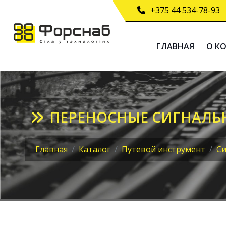
+375 44 534-78-93
ГЛАВНАЯ
О К
ПЕРЕНОСНЫЕ СИГНАЛЬ
Главная
Каталог
Путевой инструмент
Си