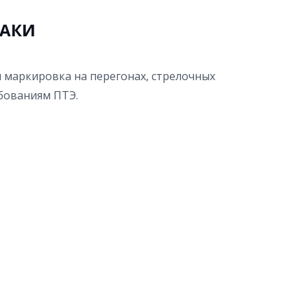
НАКИ
 маркировка на перегонах, стрелочных
ебованиям ПТЭ.