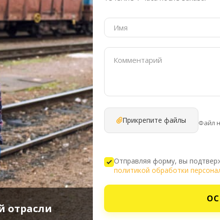
Прикрепите файлы
Файл 
Отправляя форму, вы подтверж
политикой обработки персона
ОС
й отрасли