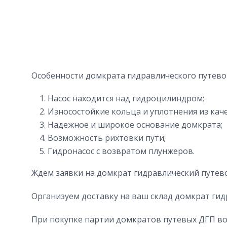
Особенности домкрата гидравлического путево
Насос находится над гидроцилиндром;
Износостойкие кольца и уплотнения из кач
Надежное и широкое основание домкрата;
Возможность рихтовки пути;
Гидронасос с возвратом плунжеров.
Ждем заявки на домкрат гидравлический путево
Организуем доставку на ваш склад домкрат гид
При покупке партии домкратов путевых ДГП во