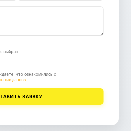
не выбран
даете, что ознакомились с
льных данных
ТАВИТЬ ЗАЯВКУ