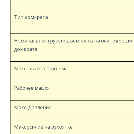
Тип домкрата
Номинальная грузоподъемность на оси гидроци
домкрата
Макс. высота подъема
Рабочее масло
Макс. Давление
Макс усилие на рукоятке