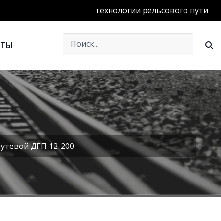
технологии рельсового пути
КТЫ
утевой ДГП 12-200