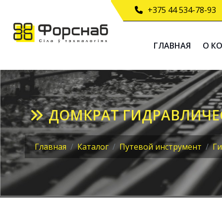
+375 44 534-78-93
ГЛАВНАЯ
О К
ДОМКРАТ ГИДРАВЛИЧЕС
Главная
Каталог
Путевой инструмент
Ги