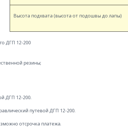
Высота подхвата (высота от подошвы до лапы)
го ДГП 12-200
ественной резины;
й ДГП 12-200.
равлический путевой ДГП 12-200.
зможно отсрочка платежа.