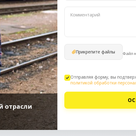
Прикрепите файлы
Файл 
Отправляя форму, вы подтверж
политикой обработки персона
ОС
й отрасли