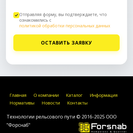
Отправляя форму, вы подтверждаете, что
ознакомились с
политикой обработки персональных данных
ОСТАВИТЬ ЗАЯВКУ
Главная
О компании
Каталог
Информация
Нормативы
Новости
Контакты
Технологии рельсового пути © 2016-2025
ООО
"Форснаб"