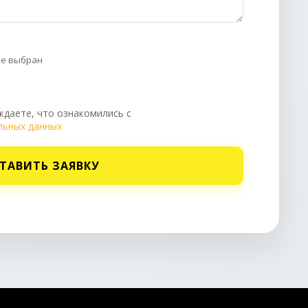
не выбран
даете, что ознакомились с
льных данных
ТАВИТЬ ЗАЯВКУ