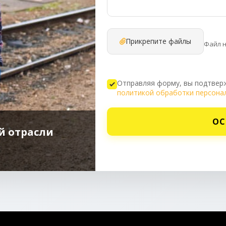
Прикрепите файлы
Файл 
Отправляя форму, вы подтверж
политикой обработки персона
ОС
й отрасли