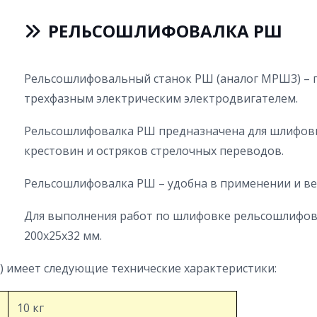
РЕЛЬСОШЛИФОВАЛКА РШ
Рельсошлифовальный станок РШ (аналог МРШ3) – п
трехфазным электрическим электродвигателем.
Рельсошлифовалка РШ предназначена для шлифовк
крестовин и остряков стрелочных переводов.
Рельсошлифовалка РШ – удобна в применении и вес
Для выполнения работ по шлифовке рельсошлифо
200х25х32 мм.
 имеет следующие технические характеристики:
10 кг