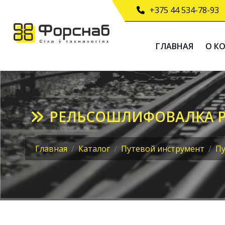
+375 44 534-78-93
ГЛАВНАЯ
О К
РЕЛЬСОШЛИФОВАЛКА 
Главная
Каталог
Путевой инструмент
Пу