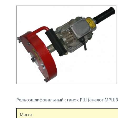
Рельсошлифовальный станок РШ (аналог МРШ3)
Масса