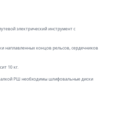
утевой электрический инструмент с
и наплавленных концов рельсов, сердечников
ит 10 кг.
валкой РШ необходимы шлифовальные диски