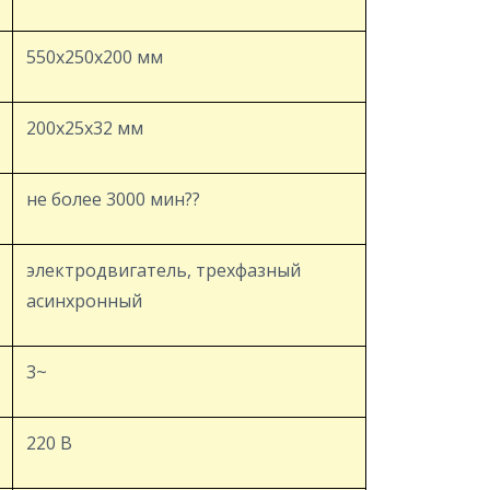
550х250х200 мм
200х25х32 мм
не более 3000 мин??
электродвигатель, трехфазный
асинхронный
3~
220 В