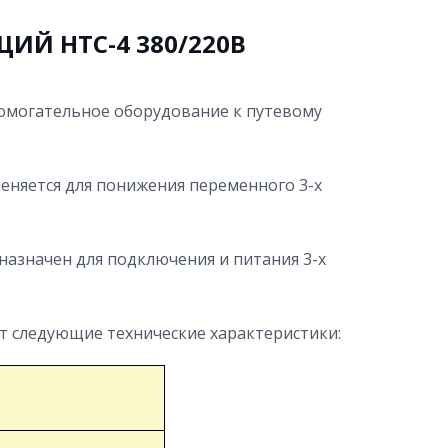
Й НТС-4 380/220В
омогательное оборудование к путевому
няется для понижения переменного 3-х
азначен для подключения и питания 3-х
 следующие технические характеристики: