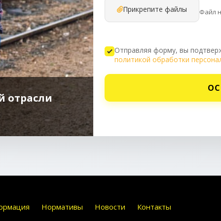
Прикрепите файлы
Файл 
Отправляя форму, вы подтверж
политикой обработки персона
ОС
й отрасли
ормация
Нормативы
Новости
Контакты