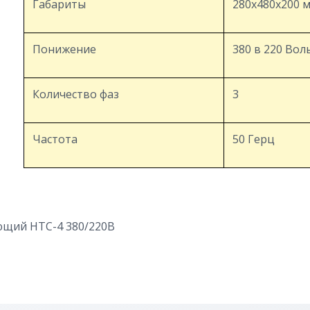
Габариты
280х480x200 
Понижение
380 в 220 Вол
Количество фаз
3
Частота
50 Герц
ющий НТС-4 380/220В