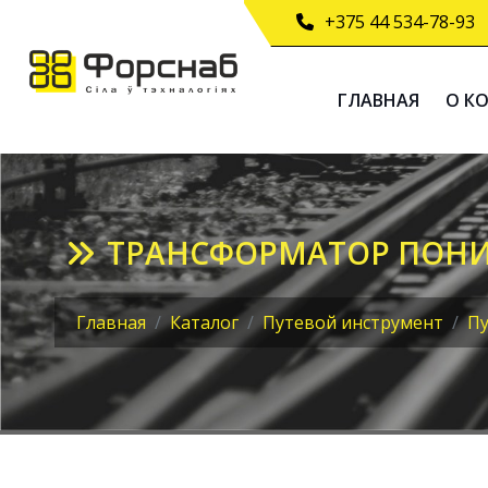
+375 44 534-78-93
ГЛАВНАЯ
О К
ТРАНСФОРМАТОР ПОНИ
Главная
Каталог
Путевой инструмент
Пу