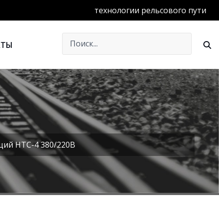
технологии рельсового пути
КТЫ
ий НТС-4 380/220В