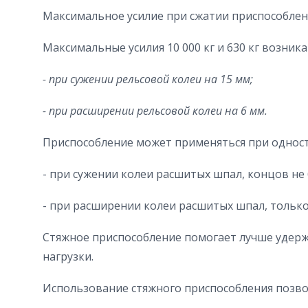
Максимальное усилие при сжатии приспособления
Максимальные усилия 10 000 кг и 630 кг возник
- при сужении рельсовой колеи на 15 мм;
- при расширении рельсовой колеи на 6 мм.
Приспособление может применяться при однос
- при сужении колеи расшитых шпал, концов не б
- при расширении колеи расшитых шпал, только
Стяжное приспособление помогает лучше удерж
нагрузки.
Использование стяжного приспособления позво