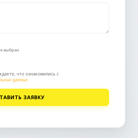
не выбран
даете, что ознакомились с
льных данных
ТАВИТЬ ЗАЯВКУ