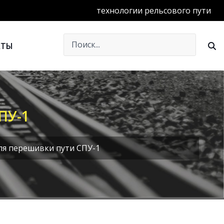
технологии рельсового пути
КТЫ
ПУ-1
ля перешивки пути СПУ-1