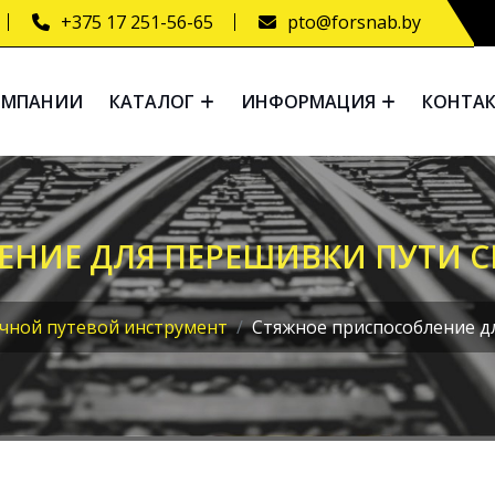
+375 17 251-56-65
pto@forsnab.by
ОМПАНИИ
КАТАЛОГ
ИНФОРМАЦИЯ
КОНТА
НИЕ ДЛЯ ПЕРЕШИВКИ ПУТИ С
чной путевой инструмент
Стяжное приспособление д