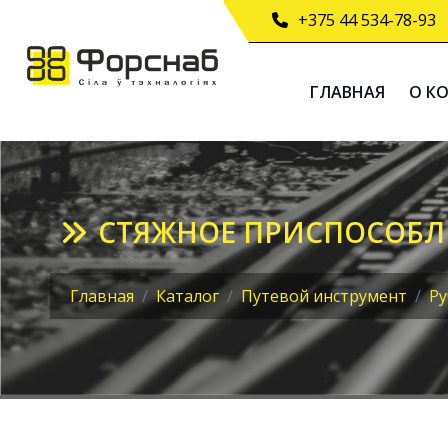
+375 44 534-78-93
ГЛАВНАЯ
О К
СТЯЖНОЕ ПРИСПОСОБЛЕ
Главная
Каталог
Путевой инструмент
Ру