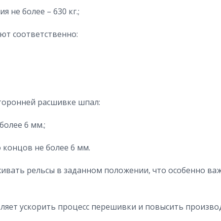
 не более – 630 кг.;
ают соответственно:
торонней расшивке шпал:
олее 6 мм.;
 концов не более 6 мм.
ивать рельсы в заданном положении, что особенно важ
ляет ускорить процесс перешивки и повысить произво