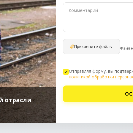
Прикрепите файлы
Файл 
Отправляя форму, вы подтверж
политикой обработки персона
ОС
й отрасли