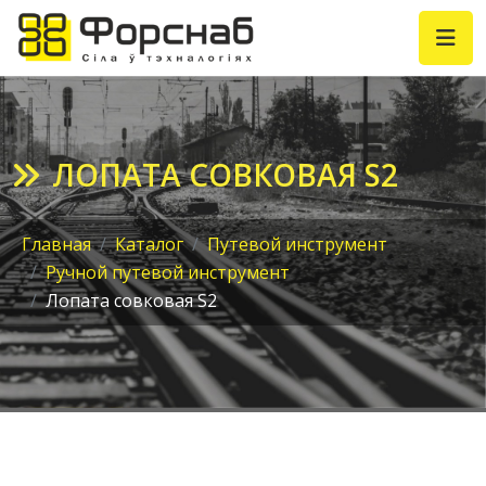
ЛОПАТА СОВКОВАЯ S2
Главная
Каталог
Путевой инструмент
Ручной путевой инструмент
Лопата совковая S2