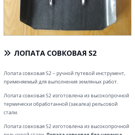
ЛОПАТА СОВКОВАЯ S2
Лопата совковая S2 – ручной путевой инструмент,
применяемый для выполнения земляных работ.
Лопата совковая S2 изготовлена из высокопрочной
термически обработанной (закалка) рельсовой
стали.
Лопата совковая S2 изготовлена из высокопрочной
рельсовой стали.
Лопата совковая без черенка