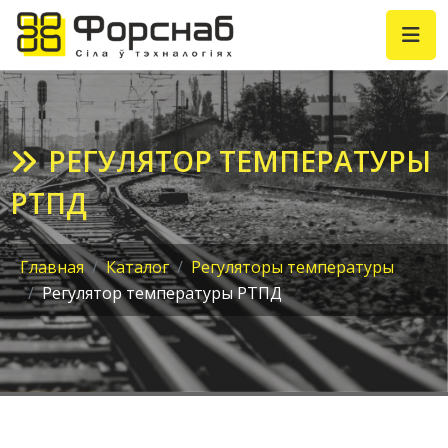
РЕГУЛЯТОР ТЕМПЕРАТУРЫ
РТПД
Главная
Каталог
Регуляторы температуры
Регулятор температуры РТПД