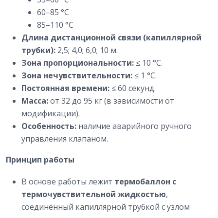
60–85 °C
85–110 °C
Длина дистанционной связи (капиллярной
трубки):
2,5; 4,0; 6,0; 10 м.
Зона пропорциональности:
≤ 10 °C.
Зона нечувствительности:
≤ 1 °C.
Постоянная времени:
≤ 60 секунд.
Масса:
от 32 до 95 кг (в зависимости от
модификации).
Особенность:
наличие аварийного ручного
управления клапаном.
Принцип работы
В основе работы лежит
термобаллон с
термочувствительной жидкостью
,
соединённый капиллярной трубкой с узлом