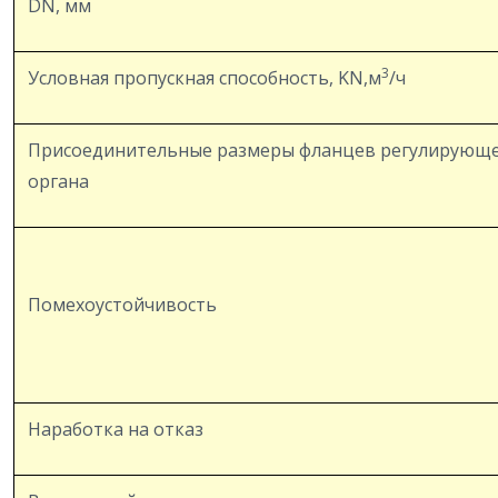
DN, мм
3
Условная пропускная способность, KN,м
/ч
Присоединительные размеры фланцев регулирующ
органа
Помехоустойчивость
Наработка на отказ