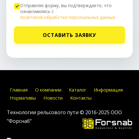
Отправляя форму, вы подтверждаете, что
ознакомились с
политикой обработки персональных данных
ОСТАВИТЬ ЗАЯВКУ
Главная
О компании
Каталог
Информация
Нормативы
Новости
Контакты
Технологии рельсового пути © 2016-2025
ООО
"Форснаб"