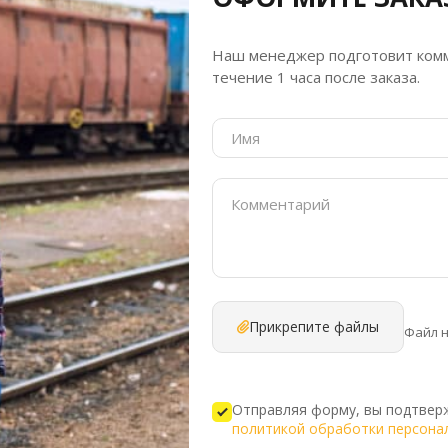
Наш менеджер подготовит комм
течение 1 часа после заказа.
Прикрепите файлы
Файл 
Отправляя форму, вы подтверж
политикой обработки персона