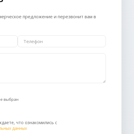
ерческое предложение и перезвонит вам в
не выбран
даете, что ознакомились с
льных данных