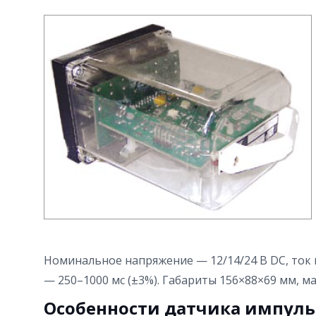
Номинальное напряжение — 12/14/24 В DC, ток н
— 250–1000 мс (±3%). Габариты 156×88×69 мм, масс
Особенности датчика импуль