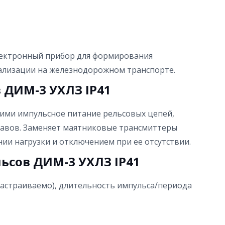
лектронный прибор для формирования
нализации на железнодорожном транспорте.
 ДИМ-3 УХЛЗ IP41
ими импульсное питание рельсовых цепей,
ставов. Заменяет маятниковые трансмиттеры
ии нагрузки и отключением при ее отсутствии.
ьсов ДИМ-3 УХЛЗ IP41
(настраиваемо), длительность импульса/периода