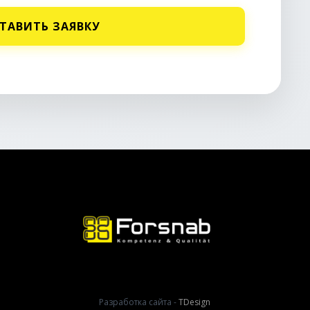
ТАВИТЬ ЗАЯВКУ
Разработка сайта -
TDesign