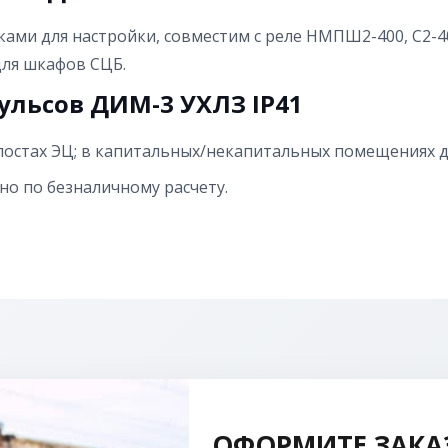
ками для настройки, совместим с реле НМПШ2-400, С2-4
для шкафов СЦБ.
льсов ДИМ-3 УХЛЗ IP41
 постах ЭЦ; в капитальных/некапитальных помещениях 
о по безналичному расчету.
ОФОРМИТЕ ЗАКА