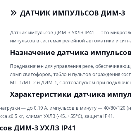
ДАТЧИК ИМПУЛЬСОВ ДИМ-3
Датчик импульсов ДИМ-3 УХЛЗ IP41 — это микроэ
импульсов в системах релейной автоматики и сиг
Назначение датчика импульсов
Предназначен для управления реле, обеспечивающ
ламп светофоров, табло и пультов ограждения со
МТ-1/МТ-2 и ДИМ-1, с автозапуском при подключен
Характеристики датчика импул
агрузки — до 0,19 А, импульсов в минуту — 40/80/120 
а ≤0,5 кг, климат УХЛ3 (-45...+55°C), защита IP41.
сов ДИМ-3 УХЛЗ IP41