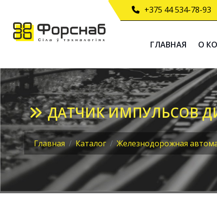
+375 44 534-78-93
ГЛАВНАЯ
О К
ДАТЧИК ИМПУЛЬСОВ Д
Главная
Каталог
Железнодорожная автом