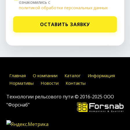
ознакомились с
политикой обработки персональных данных
ОСТАВИТЬ ЗАЯВКУ
Главная
О компании
Каталог
Информация
Нормативы
Новости
Контакты
Технологии рельсового пути © 2016-2025
ООО
"Форснаб"